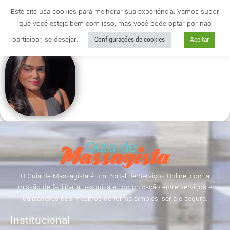
Este site usa cookies para melhorar sua experiência. Vamos supor
que você esteja bem com isso, mas você pode optar por não
Cidade
anuncie
participar, se desejar.
Configurações de cookies
Aceitar
O Guia de Massagista é um Portal de Serviços Online, com a
missão de facilitar a pesquisa e comunicação entre serviços e
utilizadores dos mesmos de forma simples, séria e segura.
Institucional