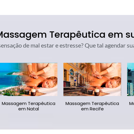
 Massagem Terapêutica em s
 sensação de mal estar e estresse? Que tal agendar 
Massagem Terapêutica
Massagem Terapêutica
M
em Natal
em Recife