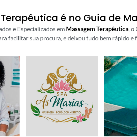
erapêutica é no Guia de Ma
cados e Especializados em
Massagem Terapêutica
, o
ra facilitar sua procura, e deixou tudo bem rápido e f