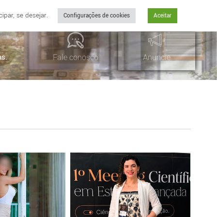
par, se desejar.
Configurações de cookies
Aceitar
as.
Fale conosco
Anuncie