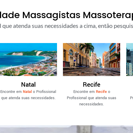
dade Massagistas Massoterap
l que atenda suas necessidades a cima, então pesquise
Natal
Recife
Encontre em
Natal
o Profissional
Encontre em
Recife
o
que atenda suas necessidades.
Profissional que atenda suas
P
necessidades.