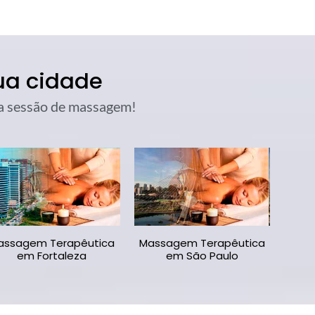
ua cidade
sua sessão de massagem!
assagem Terapêutica
Massagem Terapêutica
em Fortaleza
em São Paulo