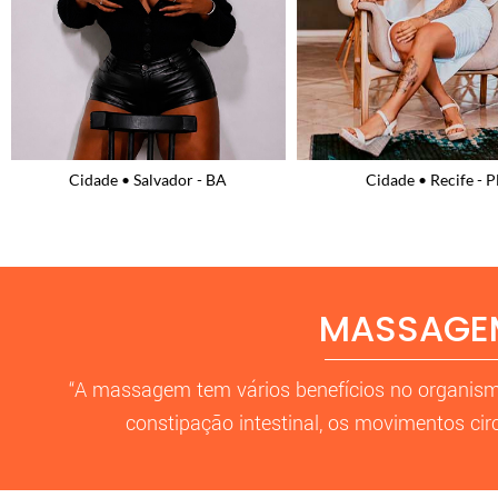
Cidade • Recife - PE
Cidade • Natal - R
MASSAGEM
“A massagem tem vários benefícios no organism
constipação intestinal, os movimentos cir