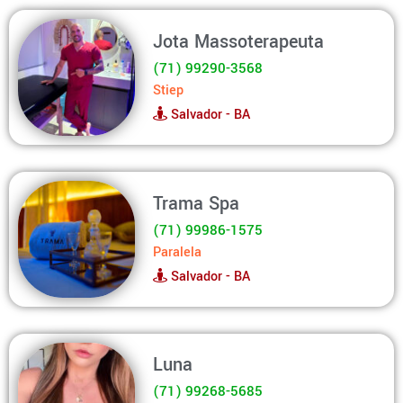
Jota Massoterapeuta
(71) 99290-3568
Stiep
Salvador - BA
Trama Spa
(71) 99986-1575
Paralela
Salvador - BA
Luna
(71) 99268-5685