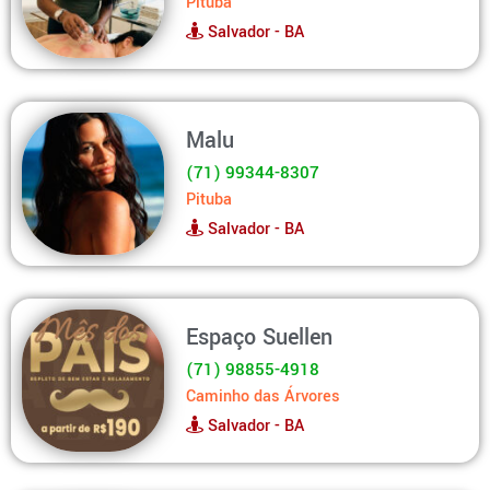
Pituba
Salvador - BA
Malu
(71) 99344-8307
Pituba
Salvador - BA
Espaço Suellen
(71) 98855-4918
Caminho das Árvores
Salvador - BA