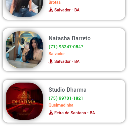
Brotas
Salvador - BA
Natasha Barreto
(71) 98347-0847
Salvador
Salvador - BA
Studio Dharma
(75) 99701-1821
Queimadinha
Feira de Santana - BA