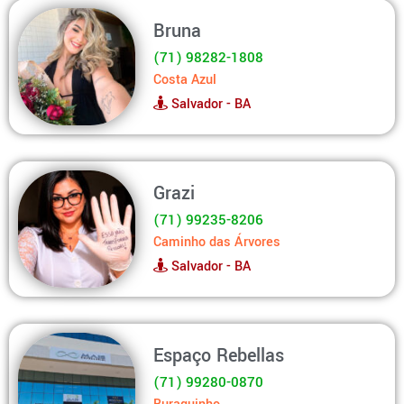
Bruna
(71) 98282-1808
Costa Azul
Salvador - BA
Grazi
(71) 99235-8206
Caminho das Árvores
Salvador - BA
Espaço Rebellas
(71) 99280-0870