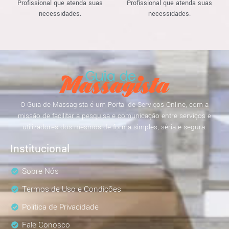
Profissional que atenda suas
Profissional que atenda suas
necessidades.
necessidades.
O Guia de Massagista é um Portal de Serviços Online, com a
missão de facilitar a pesquisa e comunicação entre serviços e
utilizadores dos mesmos de forma simples, séria e segura.
Institucional
Sobre Nós
Termos de Uso e Condições
Política de Privacidade
Fale Conosco