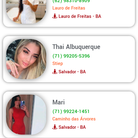
(62) 98310-8909
Lauro de Freitas
Lauro de Freitas - BA
Thai Albuquerque
(71) 99205-5396
Stiep
Salvador - BA
Mari
(71) 99224-1451
Caminho das Árvores
Salvador - BA