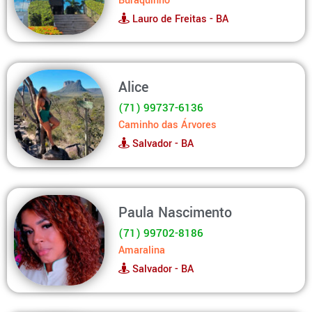
Buraquinho
Lauro de Freitas - BA
Alice
(71) 99737-6136
Caminho das Árvores
Salvador - BA
Paula Nascimento
(71) 99702-8186
Amaralina
Salvador - BA