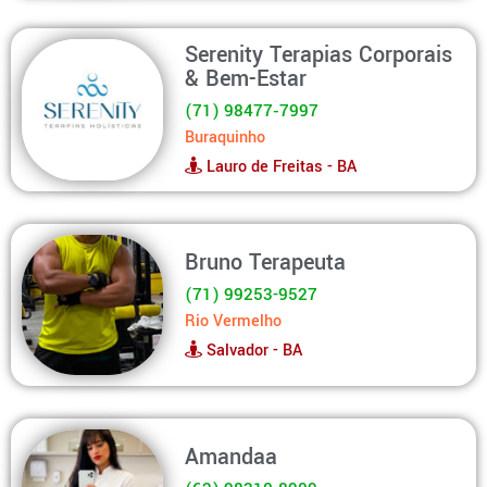
Serenity Terapias Corporais
& Bem-Estar
(71) 98477‑7997‬
Buraquinho
Lauro de Freitas - BA
Bruno Terapeuta
(71) 99253-9527
Rio Vermelho
Salvador - BA
Amandaa