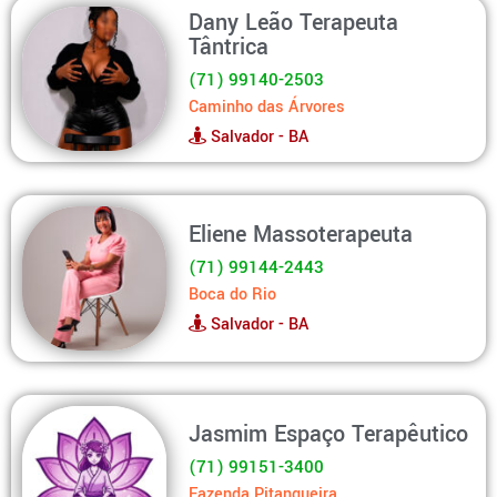
Dany Leão Terapeuta
Tântrica
(71) 99140-2503
Caminho das Árvores
Salvador - BA
Eliene Massoterapeuta
(71) 99144-2443
Boca do Rio
Salvador - BA
Jasmim Espaço Terapêutico
(71) 99151-3400
Fazenda Pitangueira