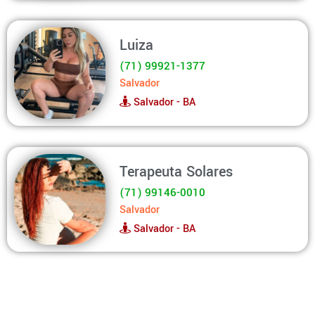
Luiza
(71) 99921-1377
Salvador
Salvador - BA
Terapeuta Solares
(71) 99146-0010
Salvador
Salvador - BA