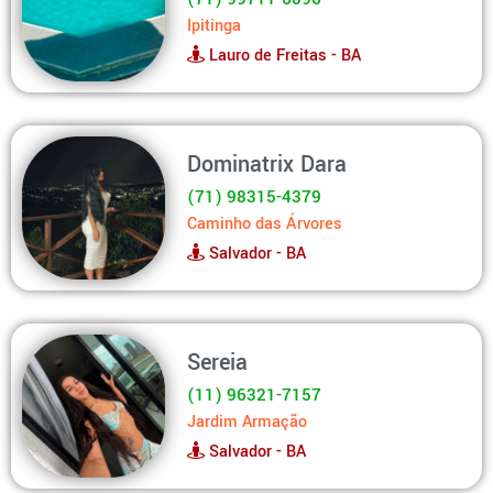
Ipitinga
Lauro de Freitas - BA
Dominatrix Dara
(71) 98315-4379
Caminho das Árvores
Salvador - BA
Sereia
(11) 96321-7157
Jardim Armação
Salvador - BA