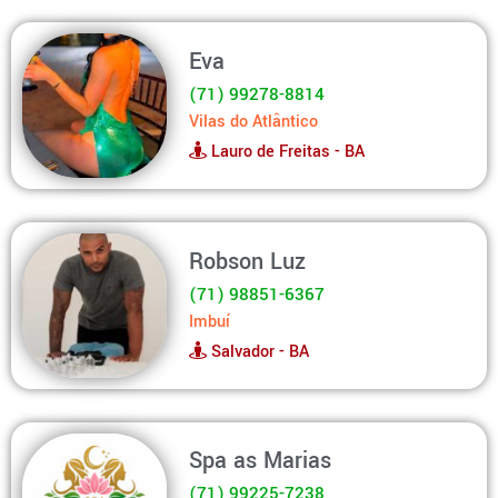
Eva
(71) 99278-8814
Vilas do Atlântico
Lauro de Freitas - BA
Robson Luz
(71) 98851-6367
Imbuí
Salvador - BA
Spa as Marias
(71) 99225-7238