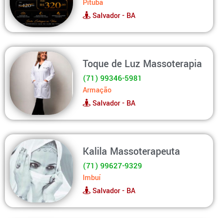
Pituba
Salvador - BA
Toque de Luz Massoterapia
(71) 99346-5981
Armação
Salvador - BA
Kalila Massoterapeuta
(71) 99627-9329
Imbuí
Salvador - BA