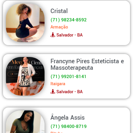
Cristal
(71) 98234-8592
Armação
Salvador - BA
Francyne Pires Esteticista e
Massoterapeuta
(71) 99201-8141
Itaigara
Salvador - BA
Ângela Assis
(71) 98400-8719