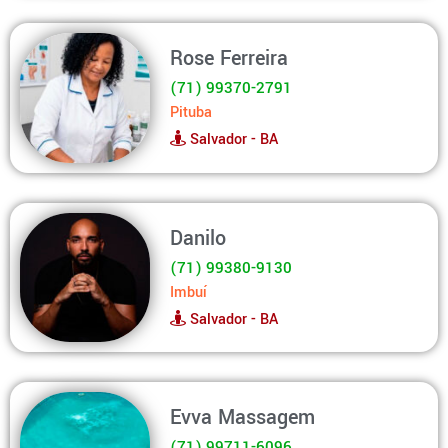
Rose Ferreira
(71) 99370-2791
Pituba
Salvador - BA
Danilo
(71) 99380-9130
Imbuí
Salvador - BA
Evva Massagem
(71) 99711-6096