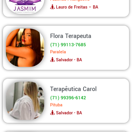
Lauro de Freitas – BA
Flora Terapeuta
(71) 99113-7685
Paralela
Salvador - BA
Terapêutica Carol
(71) 99396-6142
Pituba
Salvador - BA