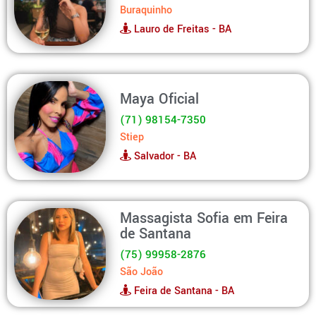
Buraquinho
Lauro de Freitas - BA
Maya Oficial
(71) 98154-7350
Stiep
Salvador - BA
Massagista Sofia em Feira
de Santana
(75) 99958-2876
São João
Feira de Santana - BA