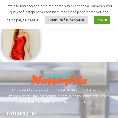
Este site usa cookies para melhorar sua experiência. Vamos supor
que você esteja bem com isso, mas você pode optar por não
Cidade
anuncie
participar, se desejar.
Configurações de cookies
Aceitar
O Guia de Massagista é um Portal de Serviços Online, com a
missão de facilitar a pesquisa e comunicação entre serviços e
utilizadores dos mesmos de forma simples, séria e segura.
Institucional