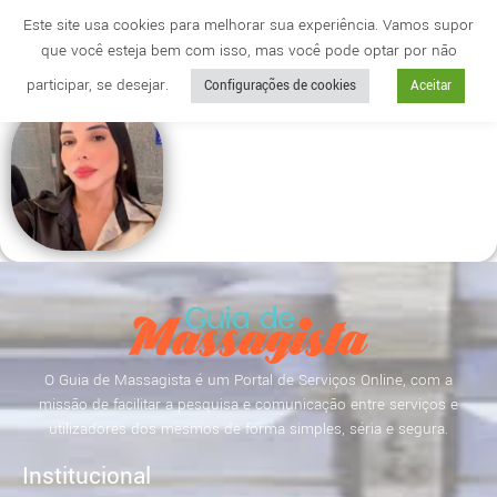
Este site usa cookies para melhorar sua experiência. Vamos supor
que você esteja bem com isso, mas você pode optar por não
Cidade
anuncie
participar, se desejar.
Configurações de cookies
Aceitar
O Guia de Massagista é um Portal de Serviços Online, com a
missão de facilitar a pesquisa e comunicação entre serviços e
utilizadores dos mesmos de forma simples, séria e segura.
Institucional