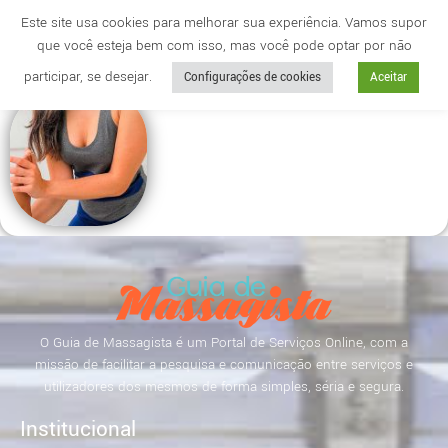
Este site usa cookies para melhorar sua experiência. Vamos supor
que você esteja bem com isso, mas você pode optar por não
Cidade
anuncie
participar, se desejar.
Configurações de cookies
Aceitar
O Guia de Massagista é um Portal de Serviços Online, com a
missão de facilitar a pesquisa e comunicação entre serviços e
utilizadores dos mesmos de forma simples, séria e segura.
Institucional