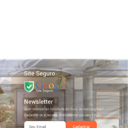
Site Seguro
Newsletter
Quer receber as novidade do Guia de Massagista?
Cadastre-se e recebe diretamente em seu Email.
Cadastrar