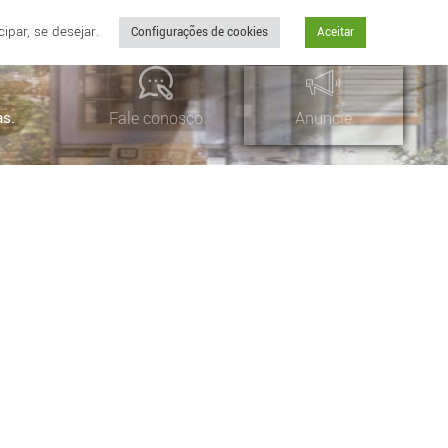
par, se desejar.
Configurações de cookies
Aceitar
as.
Fale conosco
Anuncie