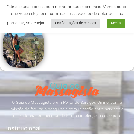
Este site usa cookies para melhorar sua experiência. Vamos supor
que você esteja bem com isso, mas você pode optar por não
Cidade
anuncie
participar, se desejar.
Configurações de cookies
Aceitar
O Guia de Massagista é um Portal de Serviços Online, com a
missão de facilitar a pesquisa e comunicação entre serviços e
utilizadores dos mesmos de forma simples, séria e segura.
Institucional