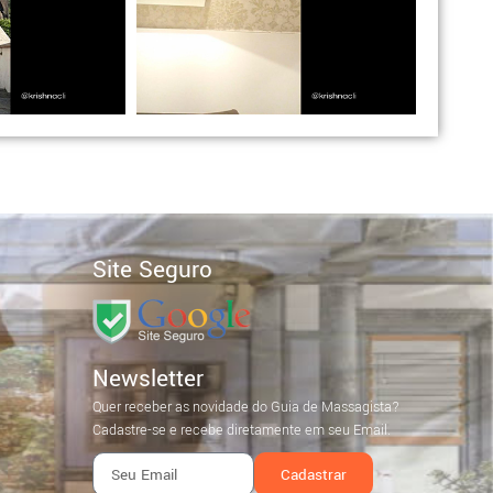
Site Seguro
Newsletter
Quer receber as novidade do Guia de Massagista?
Cadastre-se e recebe diretamente em seu Email.
Cadastrar