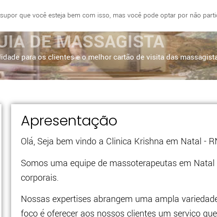
 supor que você esteja bem com isso, mas você pode optar por não partici
E
FORTALEZA
BRASÍLIA
SÃO PAULO
UIA DE MASSAGISTA
idade para os clientes e o melhor cartão de visita das massagist
Apresentação
Olá, Seja bem vindo a Clinica Krishna em Natal - 
Somos uma equipe de massoterapeutas em Natal -
corporais.
Nossas expertises abrangem uma ampla variedade d
foco é oferecer aos nossos clientes um serviço que,