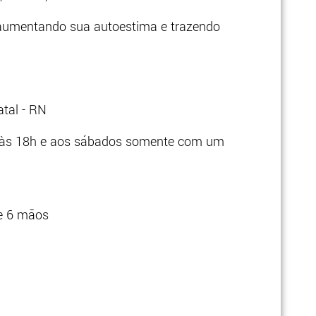
 aumentando sua autoestima e trazendo
atal - RN
h às 18h e aos sábados somente com um
 e 6 mãos