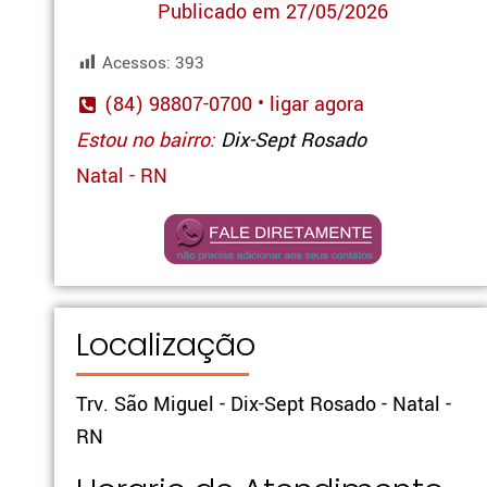
Publicado em 27/05/2026
Acessos:
393
(84) 98807-0700 • ligar agora
Estou no bairro:
Dix-Sept Rosado
Natal - RN
Localização
Trv. São Miguel - Dix-Sept Rosado - Natal -
RN