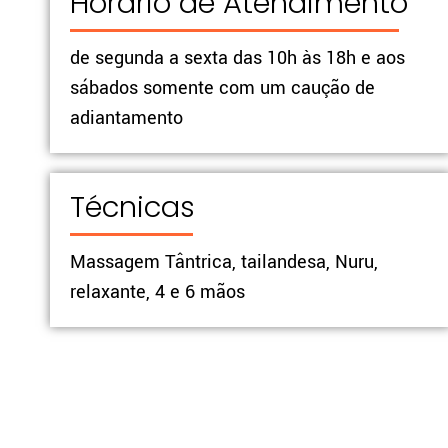
Horario de Atendimento
de segunda a sexta das 10h às 18h e aos
sábados somente com um caução de
adiantamento
Técnicas
Massagem Tântrica, tailandesa, Nuru,
relaxante, 4 e 6 mãos