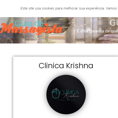
Este site usa cookies para melhorar sua experiência. Vamos
SALVADOR
BELO HORIZONTE
NATAL
RECIF
G
É uma garantia de qual
Clinica Krishna