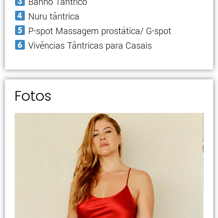
Banho Tântrico
Nuru tântrica
P-spot Massagem prostática/ G-spot
Vivências Tântricas para Casais
Fotos