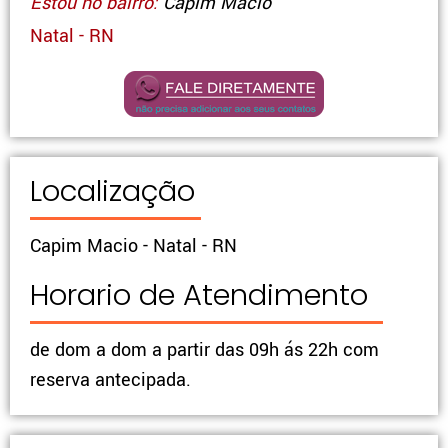
Estou no bairro:
Capim Macio
Natal - RN
Localização
Capim Macio - Natal - RN
Horario de Atendimento
de dom a dom a partir das 09h ás 22h com
reserva antecipada.