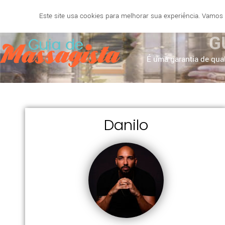
Este site usa cookies para melhorar sua experiência. Vamos
SALVADOR
BELO HORIZONTE
NATAL
RECIF
G
É uma garantia de qual
Danilo