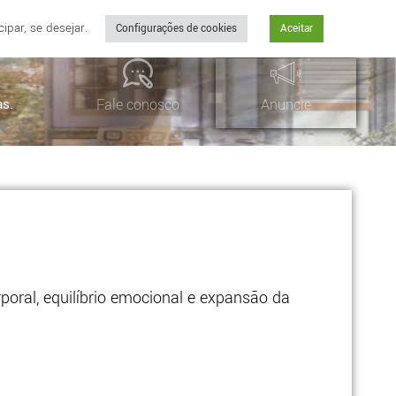
par, se desejar.
Configurações de cookies
Aceitar
as.
Fale conosco
Anuncie
oral, equilíbrio emocional e expansão da