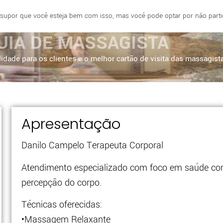
 supor que você esteja bem com isso, mas você pode optar por não partici
E
FORTALEZA
BRASÍLIA
SÃO PAULO
UIA DE MASSAGISTA
idade para os clientes e o melhor cartão de visita das massagist
Apresentação
Danilo Campelo Terapeuta Corporal
Atendimento especializado com foco em saúde corp
percepção do corpo.
Técnicas oferecidas:
•Massagem Relaxante