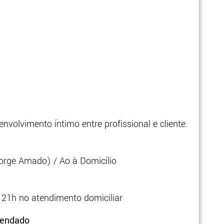
nvolvimento íntimo entre profissional e cliente.
Jorge Amado) / Ao à Domicílio
 21h no atendimento domiciliar
gendado