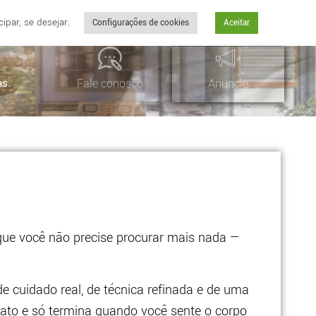
par, se desejar.
Configurações de cookies
Aceitar
as.
Fale conosco
Anuncie
que você não precise procurar mais nada —
e cuidado real, de técnica refinada e de uma
ato e só termina quando você sente o corpo