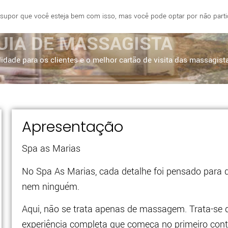
 supor que você esteja bem com isso, mas você pode optar por não partici
E
FORTALEZA
BRASÍLIA
SÃO PAULO
UIA DE MASSAGISTA
idade para os clientes e o melhor cartão de visita das massagist
Apresentação
Spa as Marias
No Spa As Marias, cada detalhe foi pensado para 
nem ninguém.
Aqui, não se trata apenas de massagem. Trata-se d
experiência completa que começa no primeiro cont