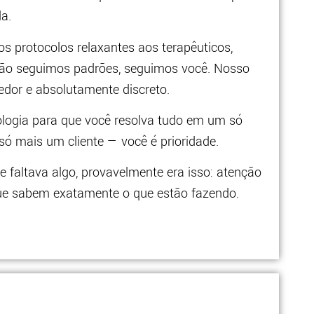
a.
 protocolos relaxantes aos terapêuticos,
não seguimos padrões, seguimos você. Nosso
hedor e absolutamente discreto.
ologia para que você resolva tudo em um só
 só mais um cliente — você é prioridade.
e faltava algo, provavelmente era isso: atenção
 que sabem exatamente o que estão fazendo.
.