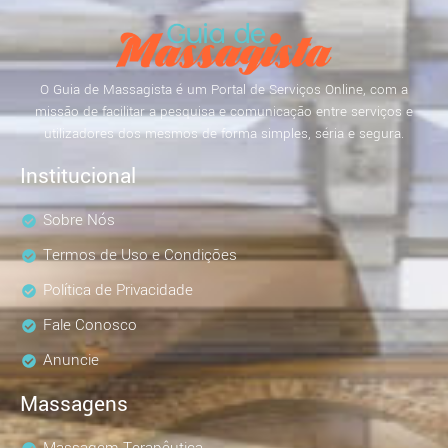
O Guia de Massagista é um Portal de Serviços Online, com a
missão de facilitar a pesquisa e comunicação entre serviços e
utilizadores dos mesmos de forma simples, séria e segura.
Institucional
Sobre Nós
Termos de Uso e Condições
Política de Privacidade
Fale Conosco
Anuncie
Massagens