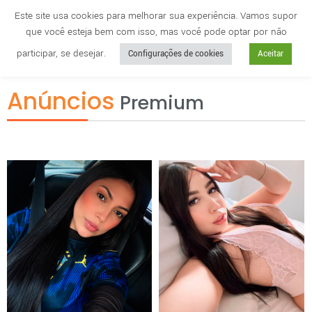
Este site usa cookies para melhorar sua experiência. Vamos supor
que você esteja bem com isso, mas você pode optar por não
Cidade
anuncie
participar, se desejar.
Configurações de cookies
Aceitar
Anúncios
Premium