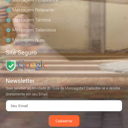
Massagem Terapêutica
Massagem Relaxante
Massagem Tântrica
Massagem Tailandesa
Massagem Nuru
Site Seguro
Newsletter
Quer receber as novidade do Guia de Massagista? Cadastre-se e recebe
diretamente em seu Email.
Cadastrar