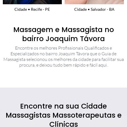
Cidade • Recife - PE
Cidade • Salvador - BA
Massagem e Massagista no
bairro Joaquim Távora
Encontre os melhores Profissionais Qualificados e
Especializados no bairro Joaquim Távora que o Guia de
Massagista selecionou os melhores da cidade para facilitar sua
procura, e deixou tudo bem rápido e fácil aqui.
Encontre na sua Cidade
Massagistas Massoterapeutas e
Clínicas