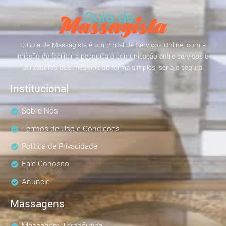
O Guia de Massagista é um Portal de Serviços Online, com a
missão de facilitar a pesquisa e comunicação entre serviços e
utilizadores dos mesmos de forma simples, séria e segura.
Institucional
Sobre Nós
Termos de Uso e Condições
Política de Privacidade
Fale Conosco
Anuncie
Massagens