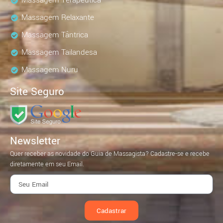
Massagem Terapêutica
Massagem Relaxante
Massagem Tântrica
Massagem Tailandesa
Massagem Nuru
Site Seguro
Newsletter
Quer receber as novidade do Guia de Massagista? Cadastre-se e recebe
diretamente em seu Email.
Cadastrar