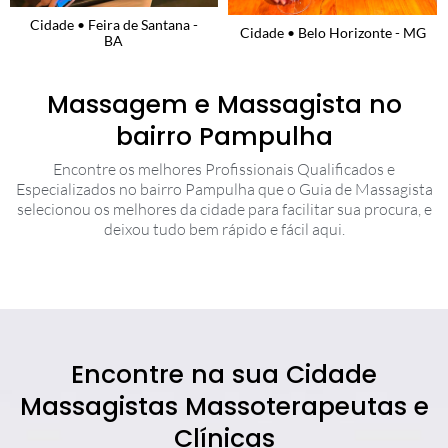
Cidade • Feira de Santana -
Cidade • Belo Horizonte - MG
BA
Massagem e Massagista no
bairro Pampulha
Encontre os melhores Profissionais Qualificados e
Especializados no bairro Pampulha que o Guia de Massagista
selecionou os melhores da cidade para facilitar sua procura, e
deixou tudo bem rápido e fácil aqui.
Encontre na sua Cidade
Massagistas Massoterapeutas e
Clínicas