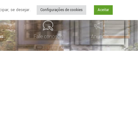
par, se desejar.
Configurações de cookies
Aceitar
as.
Fale conosco
Anuncie