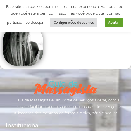
Este site usa cookies para melhorar sua experiência. Vamos supor
que você esteja bem com isso, mas você pode optar por não
Cidade
anuncie
participar, se desejar.
Configurações de cookies
Aceitar
O Guia de Massagista é um Portal de Serviços Online, com a
missão de facilitar a pesquisa e comunicação entre serviços e
utilizadores dos mesmos de forma simples, séria e segura.
Institucional