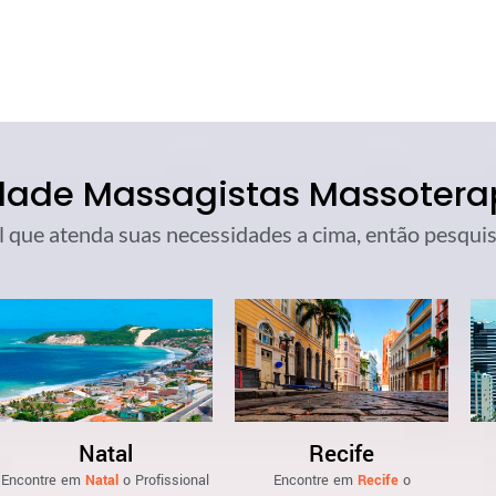
dade Massagistas Massoterap
l que atenda suas necessidades a cima, então pesquise
Natal
Recife
Encontre em
Natal
o Profissional
Encontre em
Recife
o