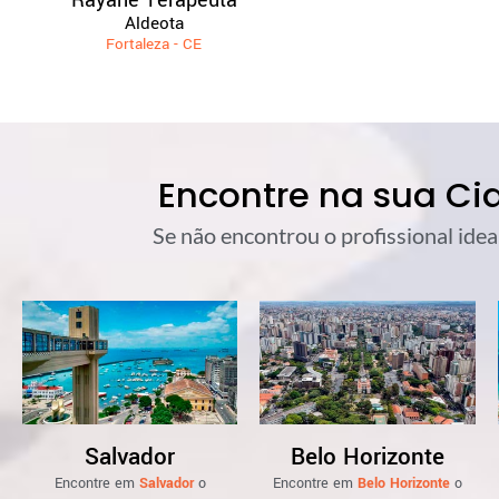
Rayane Terapeuta
Aldeota
Fortaleza - CE
Encontre na sua Ci
Se não encontrou o profissional idea
Salvador
Belo Horizonte
Encontre em
Salvador
o
Encontre em
Belo Horizonte
o