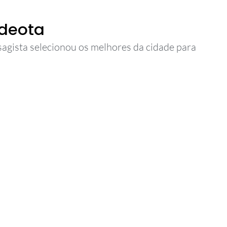
ldeota
sagista selecionou os melhores da cidade para