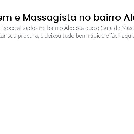
m e Massagista no bairro A
 Especializados no bairro Aldeota que o Guia de Mas
itar sua procura, e deixou tudo bem rápido e fácil aqui.