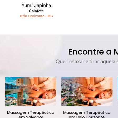
Yumi Japinha
Calafate
Belo Horizonte - MG
Encontre a
Quer relaxar e tirar aquela
Massagem Terapêutica
Massagem Terapêutica
em Salvador
em Belo Horizonte