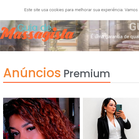
Este site usa cookies para melhorar sua experiência. Vamos
SALVADOR
BELO HORIZONTE
NATAL
RECIF
G
É uma garantia de qual
Anúncios
Premium