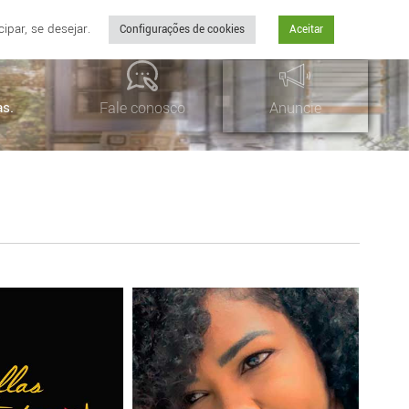
par, se desejar.
Configurações de cookies
Aceitar
as.
Fale conosco
Anuncie