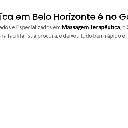
a em Belo Horizonte é no G
cados e Especializados em
Massagem Terapêutica
, o
ra facilitar sua procura, e deixou tudo bem rápido e f