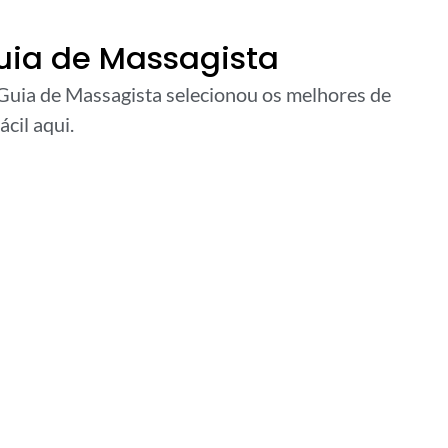
uia de Massagista
 Guia de Massagista selecionou os melhores de
ácil aqui.