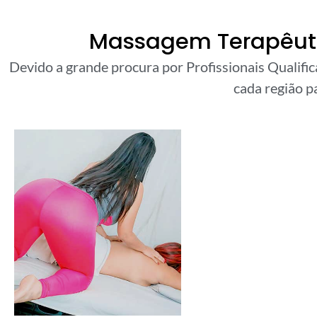
Massagem Terapêutic
Devido a grande procura por Profissionais Qualifi
cada região pa