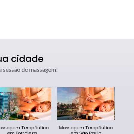
ua cidade
sua sessão de massagem!
assagem Terapêutica
Massagem Terapêutica
em Fortaleza
em São Paulo