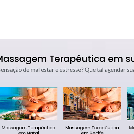
 Massagem Terapêutica em s
 sensação de mal estar e estresse? Que tal agendar 
Massagem Terapêutica
Massagem Terapêutica
M
em Natal
em Recife