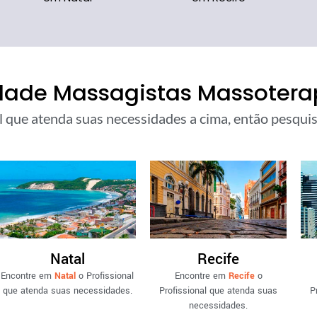
dade Massagistas Massoterap
l que atenda suas necessidades a cima, então pesquise
Natal
Recife
Encontre em
Natal
o Profissional
Encontre em
Recife
o
que atenda suas necessidades.
Profissional que atenda suas
P
necessidades.